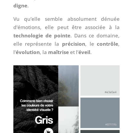
digne
.
Vu qu’elle semble absolument dénuée
d’émotions, elle peut être associée à la
technologie de pointe
. Dans ce domaine,
elle représente la
précision
, le
contrôle
,
l’
évolution
, la
maîtrise
et l’
éveil
.