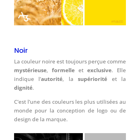
Noir
La couleur noire est toujours perçue comme
mystérieuse
,
formelle
et
exclusive
. Elle
indique l’
autorité
, la
supériorité
et la
dignité
.
C’est l’une des couleurs les plus utilisées au
monde pour la conception de logo ou de
design de la marque.