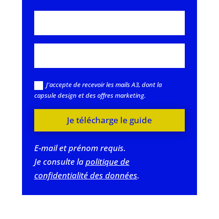
J'accepte de recevoir les mails A3, dont la
capsule design et des offres marketing.
Je télécharge le guide
E-mail et prénom requis.
Je consulte la
politique de
confidentialité des données
.