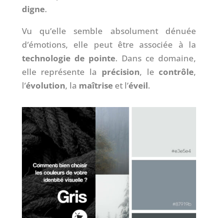
digne
.
Vu qu’elle semble absolument dénuée
d’émotions, elle peut être associée à la
technologie de pointe
. Dans ce domaine,
elle représente la
précision
, le
contrôle
,
l’
évolution
, la
maîtrise
et l’
éveil
.