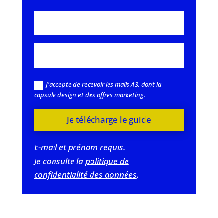
J'accepte de recevoir les mails A3, dont la
capsule design et des offres marketing.
Je télécharge le guide
E-mail et prénom requis.
Je consulte la
politique de
confidentialité des données
.