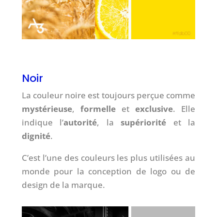
Noir
La couleur noire est toujours perçue comme
mystérieuse
,
formelle
et
exclusive
. Elle
indique l’
autorité
, la
supériorité
et la
dignité
.
C’est l’une des couleurs les plus utilisées au
monde pour la conception de logo ou de
design de la marque.