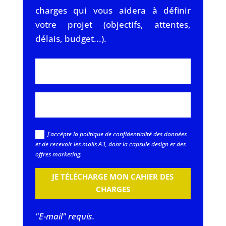
charges qui vous aidera à définir
votre projet (objectifs, attentes,
délais, budget...).
J'accèpte la politique de confidentialité des données
et de recevoir les mails A3, dont la capsule design et des
offres marketing.
JE TÉLÉCHARGE MON CAHIER DES
CHARGES
"E-mail" requis.