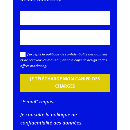
J'accèpte la politique de confidentialité des données
et de recevoir les mails A3, dont la capsule design et des
offres marketing.
JE TÉLÉCHARGE MON CAHIER DES
CHARGES
"E-mail" requis.
Je consulte la
politique de
confidentialité des données
.